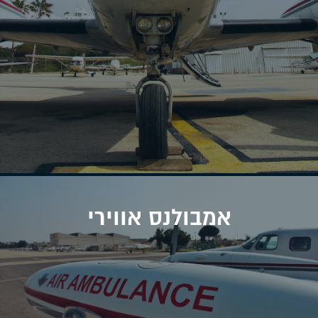
אמבולנס אווירי