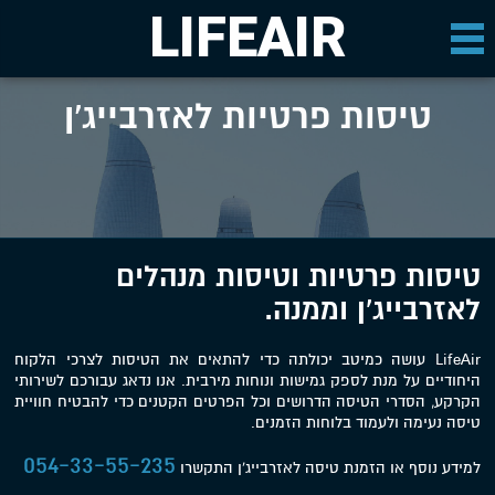
LIFEAIR
טיסות פרטיות לאזרבייג'ן
טיסות פרטיות וטיסות מנהלים
לאזרבייג'ן וממנה.
LifeAir עושה כמיטב יכולתה כדי להתאים את הטיסות לצרכי הלקוח
היחודיים על מנת לספק גמישות ונוחות מירבית. אנו נדאג עבורכם לשירותי
הקרקע, הסדרי הטיסה הדרושים וכל הפרטים הקטנים כדי להבטיח חוויית
טיסה נעימה ולעמוד בלוחות הזמנים.
054-33-55-235
למידע נוסף או הזמנת טיסה לאזרבייג'ן התקשרו