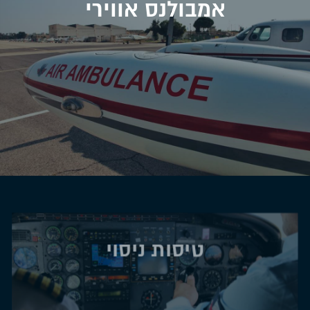
אמבולנס אווירי
טיסות ניסוי