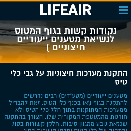
LIFEAIR
נקודות קשות בגוף המטוס
לנשיאת מטענים ייעודיים
חיצוניים )
התקנת מערכות חיצוניות על גבי כלי
טיס
מטענים ייעודיים (מטע"דים) רבים נדרשים
להתקנה בגוף ו\או בכנף כלי הטיס. זאת להבדיל
ממערכות המתוקנות בתוך חלל כלי הטיס ולא
חורגות מהמעטפת המקורית שלו. הצורך בהתקנה
שכזאת נובע ממגוון סיבות. חלקן קשורות בסוג
ובמבנה של כלי הטיס וחלקן קשורות בסוג