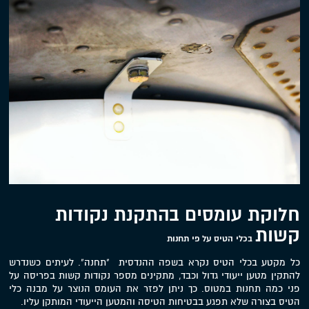
חלוקת עומסים בהתקנת נקודות
קשות
בכלי הטיס על פי תחנות
כל מקטע בכלי הטיס נקרא בשפה ההנדסית "תחנה". לעיתים כשנדרש
להתקין מטען ייעודי גדול וכבד, מתקינים מספר נקודות קשות בפריסה על
פני כמה תחנות במטוס. כך ניתן לפזר את העומס הנוצר על מבנה כלי
הטיס בצורה שלא תפגע בבטיחות הטיסה והמטען הייעודי המותקן עליו.