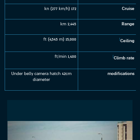
172 kn (277 km/h)
Cruise
2,445 km
Range
15,000 ft (4,545 m)
]
Ceiling
1,400 ft/min
]
Climb rate
Under belly camera hatch 42cm
modifications
diameter