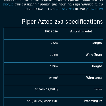
של 42 סנטימטר ועם גובה רצפה נמוך המאפשר התקנה של שלל
מערכות
צילום אווירי
, מערכות
חישה מרחוק
, מערכות משדרות ועוד.
Piper Aztec 250 specifications
PA23 250
Aircraft model
9.5m
Length
11.3m
Wing Span
3.15m
Height
19.2m²
Wing area
5,200lb / 2,359kg
mtow
250 hp (190 kW) each
Lycoming
2×