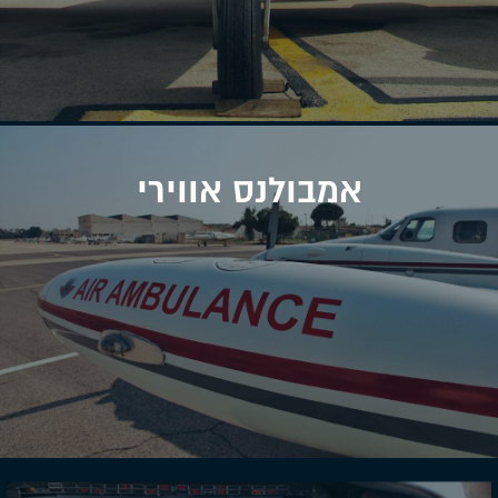
אמבולנס אווירי