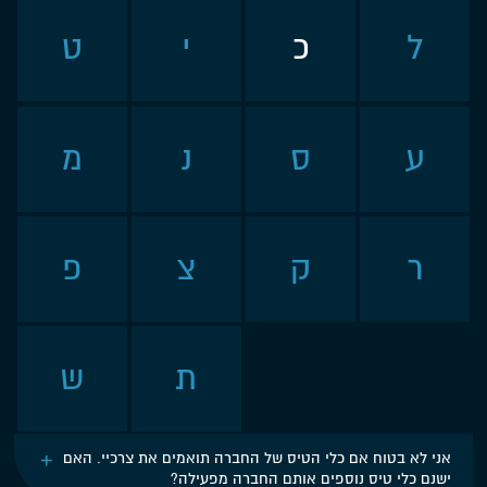
ל
כ
י
ט
ע
ס
נ
מ
ר
ק
צ
פ
ת
ש
אני לא בטוח אם כלי הטיס של החברה תואמים את צרכיי. האם
ישנם כלי טיס נוספים אותם החברה מפעילה?