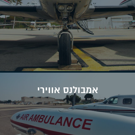
אמבולנס אווירי