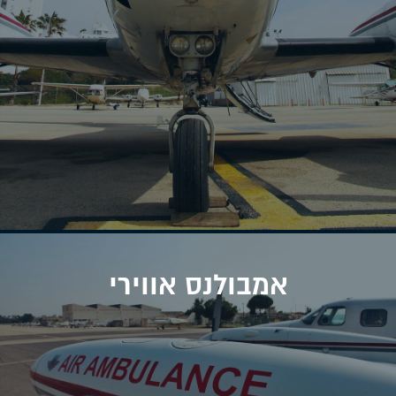
אמבולנס אווירי