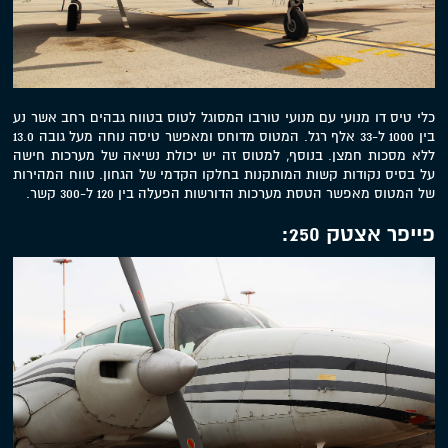
כלי טיס דו מנועי עם מנועי טורבו המסוגל לטוס בטווח גבהים רחב אשר נע
בין 1000 ל-33 אלף רגל. המטוס מדוחס ומאפשר טיסה נוחה מעל גובה 13.0
ללא מסכות חמצן. בנוסף, למטוס זה יש יכולת נשיאה של מערכות חישה
על בסיס נקודות קשות המותקנות בחלקו הקדמי של הגחון. טווח המהירות
של המטוס מאפשר הטסת מערכות הדורשות הפעלה בין 120 ל-300 קשר.
פייפר אצטק 250: