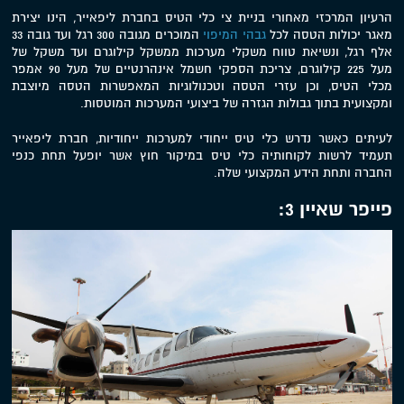
הרעיון המרכזי מאחורי בניית צי כלי הטיס בחברת ליפאייר, הינו יצירת
מאגר יכולות הטסה לכל
גבהי המיפוי
המוכרים מגובה 300 רגל ועד גובה 33
אלף רגל, ונשיאת טווח משקלי מערכות ממשקל קילוגרם ועד משקל של
מעל 225 קילוגרם, צריכת הספקי חשמל אינהרנטיים של מעל 90 אמפר
מכלי הטיס, וכן עזרי הטסה וטכנולוגיות המאפשרות הטסה מיוצבת
ומקצועית בתוך גבולות הגזרה של ביצועי המערכות המוטסות.
לעיתים כאשר נדרש כלי טיס ייחודי למערכות ייחודיות, חברת ליפאייר
תעמיד לרשות לקוחותיה כלי טיס במיקור חוץ אשר יופעל תחת כנפי
החברה ותחת הידע המקצועי שלה.
פייפר שאיין 3: