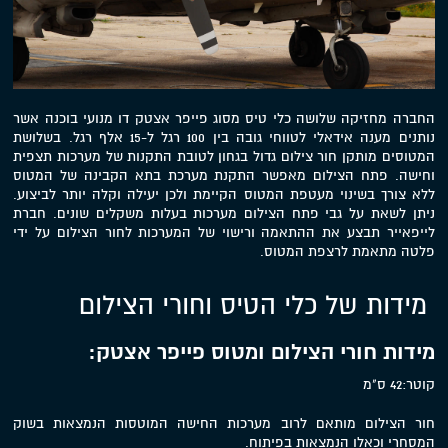
החברה מחזיקה שלושה כלי טיס מסוג פייפר אצטק דו מנועי בוכנה אשר
נותנים מענה אידאלי לטווחי גובה בין 100 רגל ל-15 אלף רגל. בשלושת
המטוסים מותקן חור צילום גדול בגחון לטובת התקנות של מערכות תצפית
וחישה. פתח הצילום מאפשר התקנת מערכת בתא הקבינה של המטוס
ללא צורך בשינוי מעטפת המטוס הקיימת ולכן יעילה וקלה יותר לביצוע.
ניתן לשאת על גבי פתח הצילום מערכות בעלות משקלים שונים. חברת
לייפאייר תבצע את ההתאמה ורישוי של המערכות לחור הצילום על ידי
פלטה מתאמת לרצפת המטוס.
מידות של כלי הטיס וחורי הצילום
מידות חורי הצילום ומטוס פייפר אצטק:
קוטר:42 ס"מ
חור הצילום מותאם לרוב מערכות החישה המוטסות הנמצאות בשוק
המסחרי וכאלו הנמצאות בפיתוח.