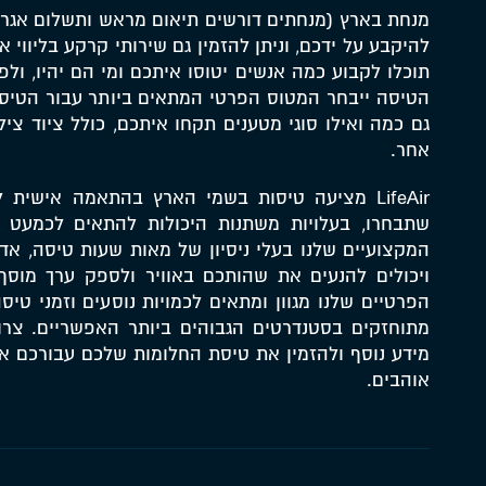
מנחת בארץ (מנחתים דורשים תיאום מראש ותשלום אגרה
להיקבע על ידכם, וניתן להזמין גם שירותי קרקע בליווי 
תוכלו לקבוע כמה אנשים יטוסו איתכם ומי הם יהיו, ול
הטיסה ייבחר המטוס הפרטי המתאים ביותר עבור הטיסה
גם כמה ואילו סוגי מטענים תקחו איתכם, כולל ציוד ציל
אחר.
LifeAir מציעה טיסות בשמי הארץ בהתאמה אישית 
שתבחרו, בעלויות משתנות היכולות להתאים לכמעט כל
המקצועיים שלנו בעלי ניסיון של מאות שעות טיסה, אדי
ויכולים להנעים את שהותכם באוויר ולספק ערך מוסף
הפרטיים שלנו מגוון ומתאים לכמויות נוסעים וזמני טיס
מתוחזקים בסטנדרטים הגבוהים ביותר האפשריים. צרו
מידע נוסף ולהזמין את טיסת החלומות שלכם עבורכם א
אוהבים.