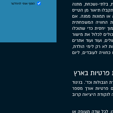
ת, בלתי-נשכחת, מתנה
הוסף אותי לניוזלטר
בלו תיאור מן הטייס
או תמונות ממנה. אם
ת החוויה המשפחתית
וך יחסית כדי שתוכלו
ולים לכלול את מישור
לים, ועוד ועוד אתרים
 לא רק לימי הולדת,
כחוויה לעובדים, ליום
ת פרטיות בארץ
הגבולות וכד'. בניגוד
ם פרטיות אורך מספר
ה לנקודת היציאה קרוב
, לכל שדה תעופה או