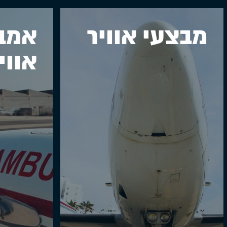
מבצעי אוויר
אמב
אווי