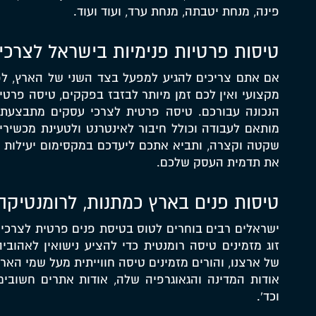
פינה, מנחת יטבתה, מנחת ערד, ועוד ועוד.
טיסות פרטיות פנימיות בישראל לצרכי
אם אתם צריכים להגיע למפעל בצד השני של הארץ, לפ
מקצועי ואין לכם זמן מיותר לבזבז בפקקים, טיסה פרטי
הנכונה עבורכם. טיסה פרטית לצרכי עסקים מתבצעת 
מותאם לעבודה וכולל חיבור לאינטרנט ולטעינת מכשירי
שקטה וקצרה, ותביא אתכם ליעדכם במקסימום יעילות ו
את תדמית העסק שלכם.
טיסות פנים בארץ כמתנות, לרומנטיקה 
ישראלים רבים בוחרים לטוס בטיסת פנים פרטית לצרכי בילו
זוג מזמינים טיסה רומנטית כדי להציע נישואין לאהוב
של ארצנו, והורים מזמינים טיסה חווייתית מעל שמי האר
אודות המדינה והגאוגרפיה שלה, אודות אתרים חשובים
וכד'.