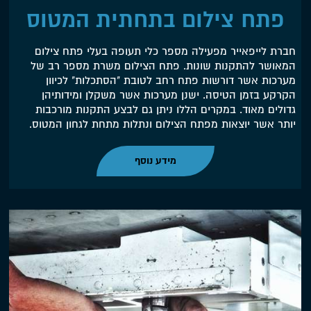
פתח צילום בתחתית המטוס
חברת לייפאייר מפעילה מספר כלי תעופה בעלי פתח צילום
המאושר להתקנות שונות. פתח הצילום משרת מספר רב של
מערכות אשר דורשות פתח רחב לטובת "הסתכלות" לכיוון
הקרקע בזמן הטיסה. ישנן מערכות אשר משקלן ומידותיהן
גדולים מאוד. במקרים הללו ניתן גם לבצע התקנות מורכבות
יותר אשר יוצאות מפתח הצילום ונתלות מתחת לגחון המטוס.
מידע נוסף