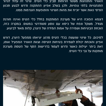
האוויר והתנהגות משטר הרוחות סביב כלי הטיס. שינוי זה עלול לגרור
התנהגויות בלתי צפויות, ולכן בשלב אפיון ההתקנה נדרש לבצע תכנון
הנדסי נאות אשר יוכיח את מהות השינוי והתופעות הנגרמות ממנו.
דוגמא הפוכה היא של מערכת המותקנת בחלל כלי הטיס ואינה חורגת
מגודל, משקל ונפח של כיסא עם נוסע סטנדרטי במטוס. במקרה כזה,
הוכחת הבטיחות ושמירה על אמות המידה של היצרן, קלות מאוד לביצוע.
לסיכום, כל שינוי שנעשה בכלי הטיס מרגע יציאתו ממפעל היצרן, דורש
אפיון והוכחת יכולת לשמירת בטיחות הטיסה וצוות האוויר המפעיל אותו,
זאת ביתר יעילות כאשר נדרש לעמוד בדרישות הסף של הטסת מערכת
מותקנת על גבי כלי הטיס.