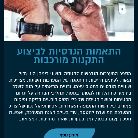
התאמות הנדסיות לביצוע
התקנות מורכבות
מספר המערכות הנדרשות להטסה והשוני ביניהן הינו גדול
מאוד. לעיתים דרישות ההתקנה של המערכות השונות מצריכות
שינויים הנדסיים במטוס עצמו, ובניית מתאמים על מנת לשלב
בין מערכת הלקוח למטוס. בנוסף, תהליכי הבקרה על תחום
הבטיחות וכושר הטיסה של כלי הטיס דורשים בדיקה ופיקוח
צמודים של רשות התעופה האזרחית. אפיון וניהול נכון של צורכי
המערכת המיועדת להטסה, עוד בשלב הצגת המערכת, יאפשרו
חסכון עצום בכסף, זמן ובטעויות שאינן מחויבות המציאות.
מידע נוסף